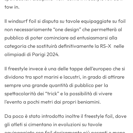
tow in.
Il windsurf foil si disputa su tavole equipaggiate su foil
non necessariamente “one design” che permetterà al
pubblico di poter cominciare ad entusiasmarsi alla
categoria che sostituirà definitivamente la RS-X nelle
olimpiadi di Parigi 2024.
Il freestyle invece è una delle tappe dell’europeo che si
dividono tra spot marini e lacustri, in grado di attirare
sempre una grande quantità di pubblico per la
spettacolarità dei “trick” e la possibilità di vivere
l’evento a pochi metri dai propri beniamini.
Da poco è stato introdotto inoltre il freestyle foil, dove
gli atleti si cimentano in evoluzioni su tavole
equipaggiate con foil decisamente più pesanti e meno