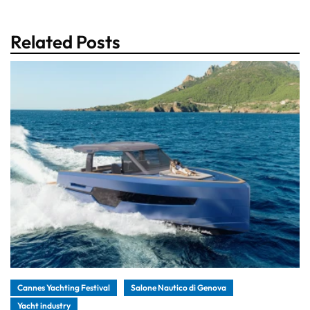
Related Posts
Cannes Yachting Festival
Salone Nautico di Genova
Yacht industry