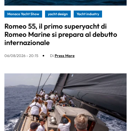
Monaco Yacht Show
yacht design
Yacht industry
Romeo 55, il primo superyacht di
Romeo Marine si prepara al debutto
internazionale
06/08/2026 - 20:15
Di
Press Mare