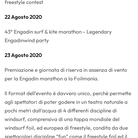
freestyle contest
22 Agosto 2020
43° Engadin surf & kite marathon - Legendary
Engadinwind party
23 Agosto 2020
Premiazione e giornata di riserva in assenza di vento
per la Engadin marathon a la Foilmania.
Il format dell’evento è davvero unico, perché permette
agli spettatori di poter godere in un teatro naturale a
pochi metri dall’acqua di 4 differenti discipline di
windsurf, comprensiva di una tappa mondiale del
windsurf foil, ed europea di freestyle, condita da due
spettacolari discipline “fun” come il freestyle foil ed il