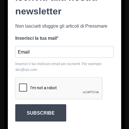
newsletter
Non lasciarti sfuggire gli articoli di Pressmare
Inserisci la tua mail
Inserisci il tuo indirizzo email per iscriverti. Per esempio
abc@xyz.com
SUBSCRIBE