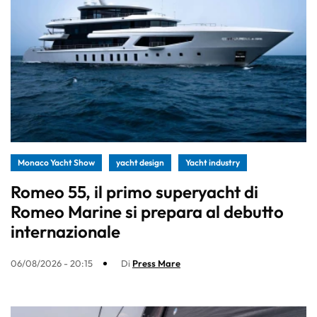
Monaco Yacht Show
yacht design
Yacht industry
Romeo 55, il primo superyacht di
Romeo Marine si prepara al debutto
internazionale
06/08/2026 - 20:15
Di
Press Mare