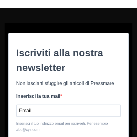
Iscriviti alla nostra
newsletter
Non lasciarti sfuggire gli articoli di Pressmare
Inserisci la tua mail
Inserisci il tuo indirizzo email per iscriverti. Per esempio
abc@xyz.com