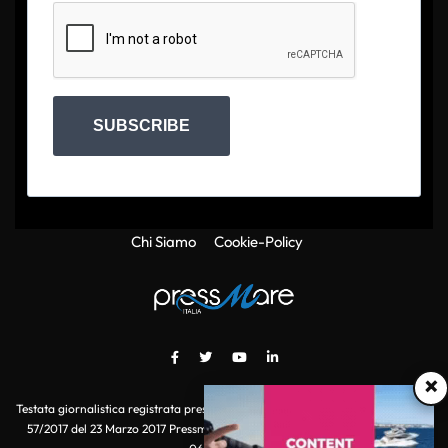
SUBSCRIBE
Chi Siamo
Cookie-Policy
×
Testata giornalistica registrata presso il Tribunale di Roma con autorizzazione
57/2017 del 23 Marzo 2017 Pressmare.it è un marchio di S.P.E.N. Srl - P.IVA