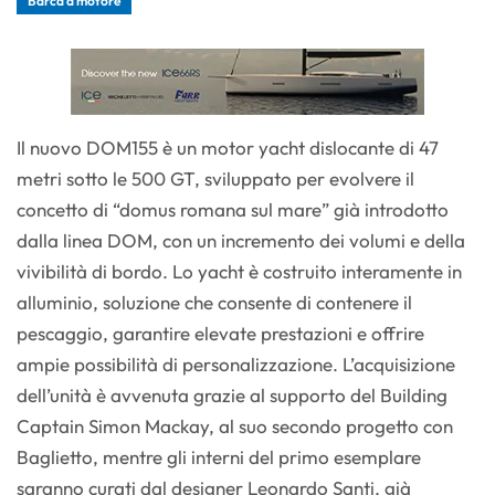
Barca a motore
Il nuovo DOM155 è un motor yacht dislocante di 47
metri sotto le 500 GT, sviluppato per evolvere il
concetto di “domus romana sul mare” già introdotto
dalla linea DOM, con un incremento dei volumi e della
vivibilità di bordo. Lo yacht è costruito interamente in
alluminio, soluzione che consente di contenere il
pescaggio, garantire elevate prestazioni e offrire
ampie possibilità di personalizzazione. L’acquisizione
dell’unità è avvenuta grazie al supporto del Building
Captain Simon Mackay, al suo secondo progetto con
Baglietto, mentre gli interni del primo esemplare
saranno curati dal designer Leonardo Santi, già