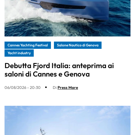
Cannes Yachting Festival
Salone Nautico di Genova
Yacht industry
Debutta Fjord Italia: anteprima ai
saloni di Cannes e Genova
06/08/2026 - 20:30
Di
Press Mare