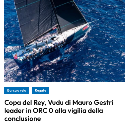
Barca a vela
Regate
Copa del Rey, Vudu di Mauro Gestri
leader in ORC 0 alla vigilia della
conclusione