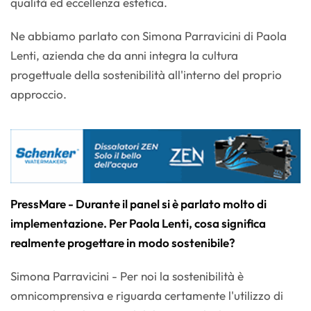
qualità ed eccellenza estetica.
Ne abbiamo parlato con Simona Parravicini di Paola
Lenti, azienda che da anni integra la cultura
progettuale della sostenibilità all'interno del proprio
approccio.
PressMare - Durante il panel si è parlato molto di
implementazione. Per Paola Lenti, cosa significa
realmente progettare in modo sostenibile?
Simona Parravicini - Per noi la sostenibilità è
omnicomprensiva e riguarda certamente l'utilizzo di