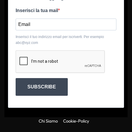
Inserisci la tua mail
Inserisci il tuo indirizzo email per iscriverti. Per esempio
abc@xyz.com
SUBSCRIBE
Chi Siamo
Cookie-Policy