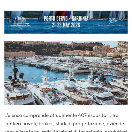
L'elenco comprende attualmente 407 espositori, tra
cantieri navali, broker, studi di progettazione, aziende
specializzate nel refit, fornitori di tecnologie, produttori