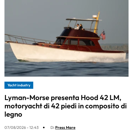
Yacht industry
Lyman-Morse presenta Hood 42 LM,
motoryacht di 42 piedi in composito di
legno
07/08/2026 - 12:43
Di
Press Mare