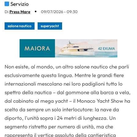
Servizio
Di
Press Mare
09/07/2026 - 09:30
salone nautico
superyacht
Non esiste, al mondo, un altro salone nautico che parli
esclusivamente questa lingua. Mentre le grandi fiere
internazionali mescolano nei loro padiglioni tutto lo
spettro della nautica – dal gommone alla barca a vela,
dal cabinato al mega yacht – il Monaco Yacht Show ha
scelto da sempre un solo interlocutore: la nave da
diporto, l'unità sopra i 24 metri di lunghezza. Un
segmento ristretto per numero di unità, ma che
rappresenta il vertice assoluto della cantieristica