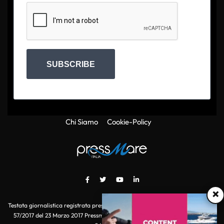
SUBSCRIBE
Chi Siamo
Cookie-Policy
×
Testata giornalistica registrata presso il Tribunale di Roma con autorizzazione
57/2017 del 23 Marzo 2017 Pressmare.it è un marchio di S.P.E.N. Srl - P.IVA