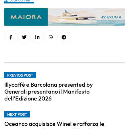
Scarica File ""
PREVIOS POST
Illycaffè e Barcolana presented by
Generali presentano il Manifesto
dell’Edizione 2026
NEXT POST
Oceanco acquisisce Winel e rafforza le