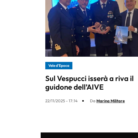
Vele d'Epoca
Sul Vespucci isserà a riva il
guidone dell’AIVE
22/11/2025 - 17:14
Da
Marina Militare