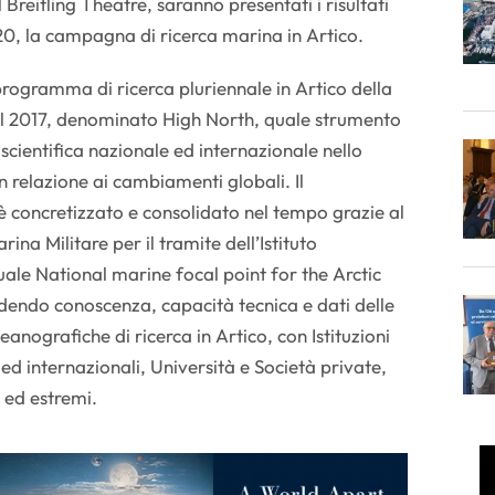
 Breitling Theatre, saranno presentati i risultati
20, la campagna di ricerca marina in Artico.
rogramma di ricerca pluriennale in Artico della
nel 2017, denominato High North, quale strumento
scientifica nazionale ed internazionale nello
n relazione ai cambiamenti globali. Il
 concretizzato e consolidato nel tempo grazie al
rina Militare per il tramite dell’Istituto
uale National marine focal point for the Arctic
idendo conoscenza, capacità tecnica e dati delle
nografiche di ricerca in Artico, con Istituzioni
 ed internazionali, Università e Società private,
 ed estremi.