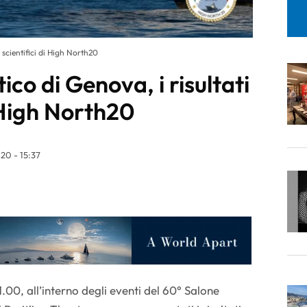
 scientifici di High North20
ico di Genova, i risultati
i High North20
20 - 15:37
1.00, all’interno degli eventi del 60° Salone