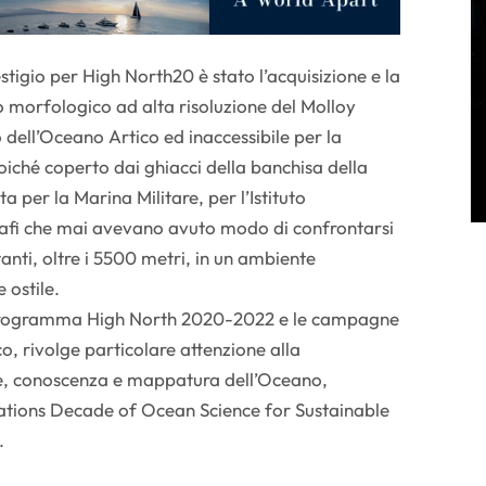
estigio per High North20 è stato l’acquisizione e la
o morfologico ad alta risoluzione del Molloy
 dell’Oceano Artico ed inaccessibile per la
iché coperto dai ghiacci della banchisa della
a per la Marina Militare, per l’Istituto
grafi che mai avevano avuto modo di confrontarsi
anti, oltre i 5500 metri, in un ambiente
 ostile.
l programma High North 2020-2022 e le campagne
co, rivolge particolare attenzione alla
e, conoscenza e mappatura dell’Oceano,
ations Decade of Ocean Science for Sustainable
.