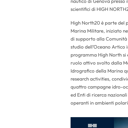
nautico di Genova presso il
scientifici di HIGH NORTH
High North20 è parte del p
Marina Militare, iniziato 
di supporto alla Comunità 
studio dell’Oceano Artico i
programma High North si è
ruolo attivo svolto dalla Ma
Idrografico della Marina q
research activities, condiv
quattro campagne idro-ocea
ed Enti di ricerca nazionali
operanti in ambienti polari