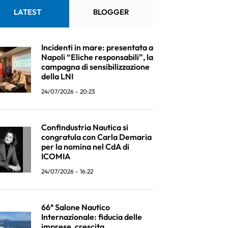
LATEST
BLOGGER
Incidenti in mare: presentata a
Napoli “Eliche responsabili”, la
campagna di sensibilizzazione
della LNI
24/07/2026 - 20:23
Confindustria Nautica si
congratula con Carla Demaria
per la nomina nel CdA di
ICOMIA
24/07/2026 - 16:22
66° Salone Nautico
Internazionale: fiducia delle
imprese, crescita