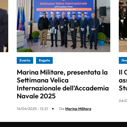
Evento
Regate
No
Marina Militare, presentata la
Il
Settimana Velica
as
Internazionale dell’Accademia
St
Navale 2025
04/0
14/04/2025 - 12:21
Da
Marina Militare