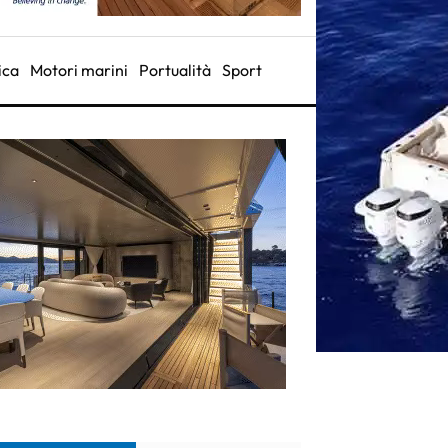
ica
Motori marini
Portualità
Sport