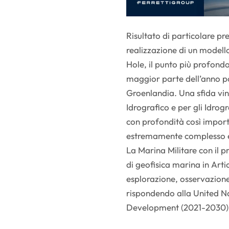
Risultato di particolare pr
realizzazione di un modell
Hole, il punto più profondo
maggior parte dell’anno po
Groenlandia. Una sfida vint
Idrografico e per gli Idro
con profondità così import
estremamente complesso e
La Marina Militare con i
di geofisica marina in Arti
esplorazione, osservazion
rispondendo alla United N
Development (2021-2030)