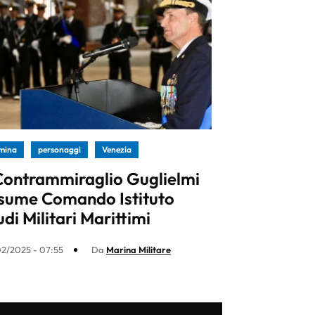
mina
personaggi
Venezia
 Contrammiraglio Guglielmi
sume Comando Istituto
udi Militari Marittimi
2/2025 - 07:55
Da
Marina Militare