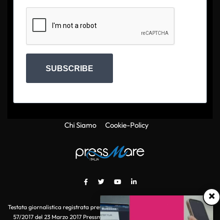
SUBSCRIBE
Chi Siamo
Cookie-Policy
×
Testata giornalistica registrata presso il Tribunale di Roma con autorizzazione
57/2017 del 23 Marzo 2017 Pressmare.it è un marchio di S.P.E.N. Srl - P.IVA