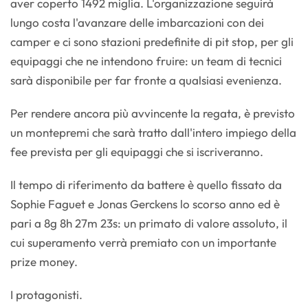
aver coperto 1492 miglia. L'organizzazione seguirà
lungo costa l'avanzare delle imbarcazioni con dei
camper e ci sono stazioni predefinite di pit stop, per gli
equipaggi che ne intendono fruire: un team di tecnici
sarà disponibile per far fronte a qualsiasi evenienza.
Per rendere ancora più avvincente la regata, è previsto
un montepremi che sarà tratto dall'intero impiego della
fee prevista per gli equipaggi che si iscriveranno.
Il tempo di riferimento da battere è quello fissato da
Sophie Faguet e Jonas Gerckens lo scorso anno ed è
pari a 8g 8h 27m 23s: un primato di valore assoluto, il
cui superamento verrà premiato con un importante
prize money.
I protagonisti.