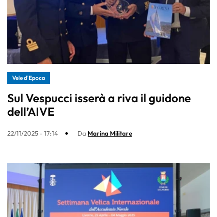
Vele d'Epoca
Sul Vespucci isserà a riva il guidone
dell’AIVE
22/11/2025 - 17:14
Da
Marina Militare