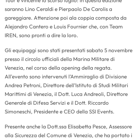
Tour e vincente lo scorso luglio: in questa edizione
saranno Lino Ceraldi e Pierpaolo De Carolis a
gareggiare. Attenzione poi ala coppia composta da
Alejandro Cantero e Louis Fournier che, con Team
IREN, sono pronti a dire la loro.
Gli equipaggi sono stati presentati sabato 5 novembre
presso il circolo ufficiali della Marina Militare di
Venezia, nel corso della opening della regata.
All'evento sono intervenuti l’Ammiraglio di Divisione
Andrea Petroni, Direttore dell’Istituto di Studi Militari
Marittimi di Venezia, il Dott. Luca Andreoli, Direttore
Generale di Difesa Servizi e il Dott. Riccardo
Simoneschi, Presidente e CEO della SSI Events.
Presente anche la Dott.ssa Elisabetta Pesce, Assessore
alla Sicurezza del Comune di Venezia, che ha portato i