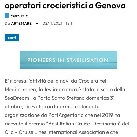
operatori crocieristici a Genova
Servizio
Da
ARTEMARE
02/11/2021 - 15:11
porti
E' ripresa l'attività della navi da Crociera nel
Mediterraneo, la testimonianza è stato lo scalo della
SeaDream I a Porto Santo Stefano domenica 31
ottobre, ricevuta con la ormai collaudata
organizzazione da PortArgentario che nel 2019 ha
ricevuto il premio "Best Italian Cruise Destination" del
Clia - Cruise Lines International Association e che