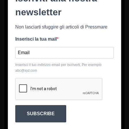
newsletter
Non lasciarti sfuggire gli articoli di Pressmare
Inserisci la tua mail
Inserisci il tuo indirizzo email per iscriverti. Per esempio
abc@xyz.com
SUBSCRIBE