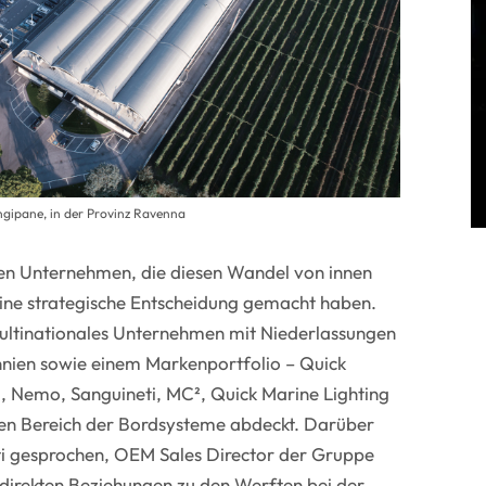
ngipane, in der Provinz Ravenna
en Unternehmen, die diesen Wandel von innen
eine strategische Entscheidung gemacht haben.
multinationales Unternehmen mit Niederlassungen
nien sowie einem Markenportfolio – Quick
, Nemo, Sanguineti, MC², Quick Marine Lighting
en Bereich der Bordsysteme abdeckt. Darüber
ti gesprochen, OEM Sales Director der Gruppe
 direkten Beziehungen zu den Werften bei der