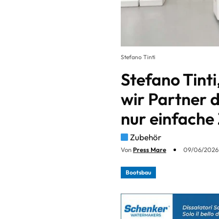
Stefano Tinti
Stefano Tint
wir Partner d
nur einfache 
Zubehör
Von
Press Mare
09/06/2026 -
Bootsbau