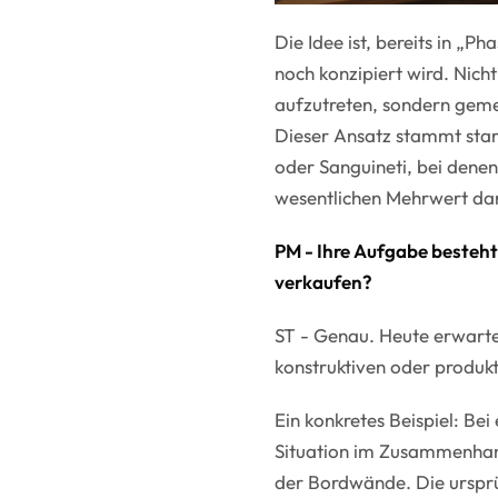
Die Idee ist, bereits in „P
noch konzipiert wird. Nich
aufzutreten, sondern geme
Dieser Ansatz stammt star
oder Sanguineti, bei den
wesentlichen Mehrwert dar
PM - Ihre Aufgabe besteht 
verkaufen?
ST - Genau. Heute erwarte
konstruktiven oder produk
Ein konkretes Beispiel: Bei
Situation im Zusammenhan
der Bordwände. Die ursprü