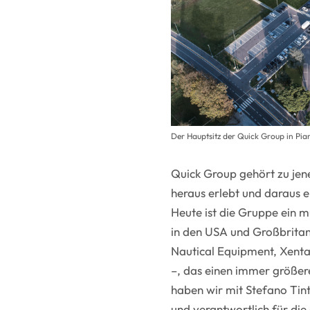
Der Hauptsitz der Quick Group in Pia
Quick Group gehört zu jen
heraus erlebt und daraus 
Heute ist die Gruppe ein 
in den USA und Großbritan
Nautical Equipment, Xenta
–, das einen immer größer
haben wir mit Stefano Tin
und verantwortlich für die