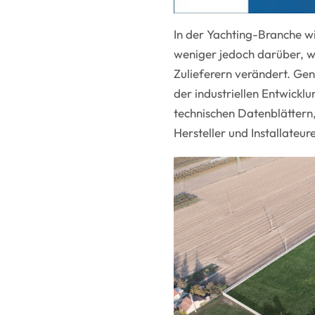
In der Yachting-Branche wi
weniger jedoch darüber, w
Zulieferern verändert. Gena
der industriellen Entwickl
technischen Datenblättern,
Hersteller und Installate