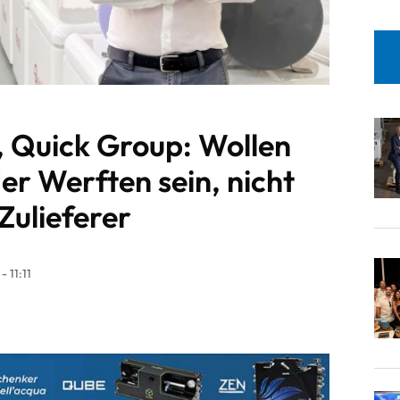
i, Quick Group: Wollen
er Werften sein, nicht
Zulieferer
 11:11