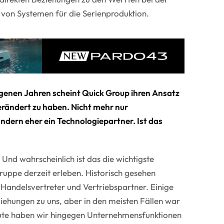
 von Systemen für die Serienproduktion.
genen Jahren scheint Quick Group ihren Ansatz
rändert zu haben. Nicht mehr nur
dern eher ein Technologiepartner. Ist das
. Und wahrscheinlich ist das die wichtigste
ruppe derzeit erleben. Historisch gesehen
 Handelsvertreter und Vertriebspartner. Einige
iehungen zu uns, aber in den meisten Fällen war
eute haben wir hingegen Unternehmensfunktionen