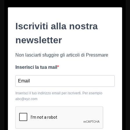
Iscriviti alla nostra
newsletter
Non lasciarti sfuggire gli articoli di Pressmare
Inserisci la tua mail
Inserisci il tuo indirizzo email per iscriverti. Per esempio
abc@xyz.com