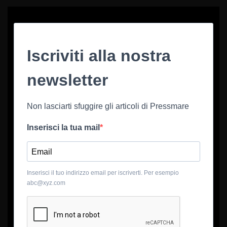
Iscriviti alla nostra
newsletter
Non lasciarti sfuggire gli articoli di Pressmare
Inserisci la tua mail
Inserisci il tuo indirizzo email per iscriverti. Per esempio
abc@xyz.com