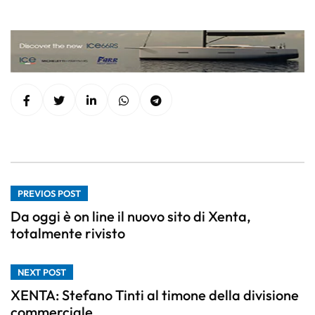
PREVIOS POST
Da oggi è on line il nuovo sito di Xenta,
totalmente rivisto
NEXT POST
XENTA: Stefano Tinti al timone della divisione
commerciale