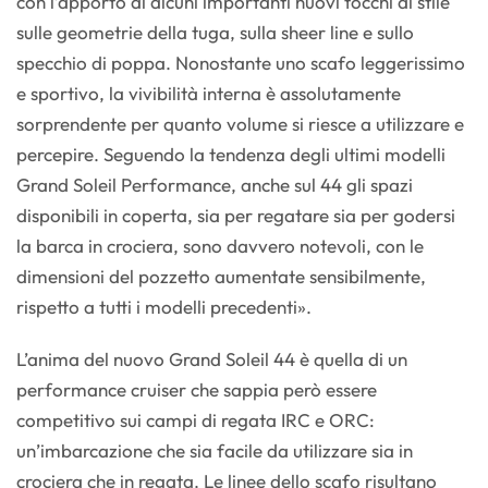
con l’apporto di alcuni importanti nuovi tocchi di stile
sulle geometrie della tuga, sulla sheer line e sullo
specchio di poppa. Nonostante uno scafo leggerissimo
e sportivo, la vivibilità interna è assolutamente
sorprendente per quanto volume si riesce a utilizzare e
percepire. Seguendo la tendenza degli ultimi modelli
Grand Soleil Performance, anche sul 44 gli spazi
disponibili in coperta, sia per regatare sia per godersi
la barca in crociera, sono davvero notevoli, con le
dimensioni del pozzetto aumentate sensibilmente,
rispetto a tutti i modelli precedenti».
L’anima del nuovo Grand Soleil 44 è quella di un
performance cruiser che sappia però essere
competitivo sui campi di regata IRC e ORC:
un’imbarcazione che sia facile da utilizzare sia in
crociera che in regata. Le linee dello scafo risultano