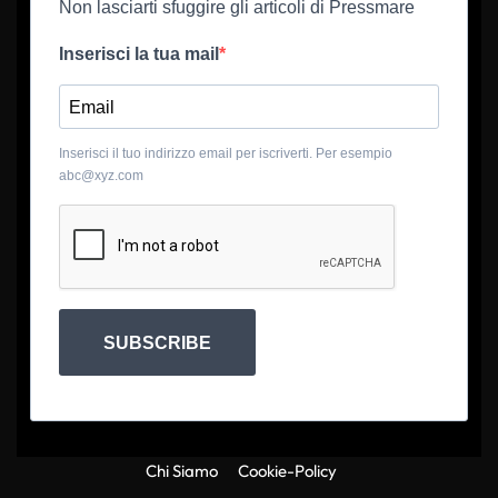
Non lasciarti sfuggire gli articoli di Pressmare
Inserisci la tua mail
Inserisci il tuo indirizzo email per iscriverti. Per esempio
abc@xyz.com
SUBSCRIBE
Chi Siamo
Cookie-Policy