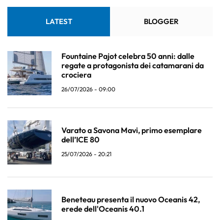
LATEST
BLOGGER
Fountaine Pajot celebra 50 anni: dalle
regate a protagonista dei catamarani da
crociera
26/07/2026 - 09:00
Varato a Savona Mavi, primo esemplare
dell’ICE 80
25/07/2026 - 20:21
Beneteau presenta il nuovo Oceanis 42,
erede dell'Oceanis 40.1