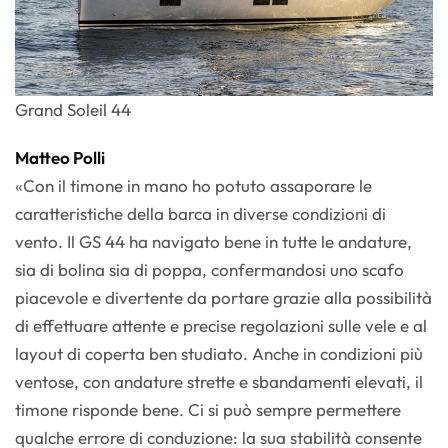
Grand Soleil 44
Matteo Polli
«Con il timone in mano ho potuto assaporare le
caratteristiche della barca in diverse condizioni di
vento. Il GS 44 ha navigato bene in tutte le andature,
sia di bolina sia di poppa, confermandosi uno scafo
piacevole e divertente da portare grazie alla possibilità
di effettuare attente e precise regolazioni sulle vele e al
layout di coperta ben studiato. Anche in condizioni più
ventose, con andature strette e sbandamenti elevati, il
timone risponde bene. Ci si può sempre permettere
qualche errore di conduzione: la sua stabilità consente