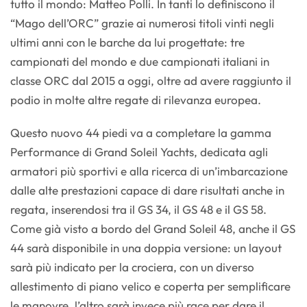
tutto il mondo: Matteo Polli. In tanti lo definiscono il
“Mago dell’ORC” grazie ai numerosi titoli vinti negli
ultimi anni con le barche da lui progettate: tre
campionati del mondo e due campionati italiani in
classe ORC dal 2015 a oggi, oltre ad avere raggiunto il
podio in molte altre regate di rilevanza europea.
Questo nuovo 44 piedi va a completare la gamma
Performance di Grand Soleil Yachts, dedicata agli
armatori più sportivi e alla ricerca di un’imbarcazione
dalle alte prestazioni capace di dare risultati anche in
regata, inserendosi tra il GS 34, il GS 48 e il GS 58.
Come già visto a bordo del Grand Soleil 48, anche il GS
44 sarà disponibile in una doppia versione: un layout
sarà più indicato per la crociera, con un diverso
allestimento di piano velico e coperta per semplificare
le manovre, l’altro sarà invece più race per dare il