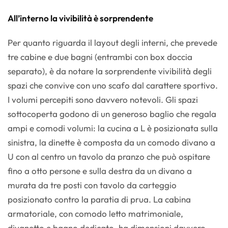
All’interno la vivibilità è sorprendente
Per quanto riguarda il layout degli interni, che prevede
tre cabine e due bagni (entrambi con box doccia
separato), è da notare la sorprendente vivibilità degli
spazi che convive con uno scafo dal carattere sportivo.
I volumi percepiti sono davvero notevoli. Gli spazi
sottocoperta godono di un generoso baglio che regala
ampi e comodi volumi: la cucina a L è posizionata sulla
sinistra, la dinette è composta da un comodo divano a
U con al centro un tavolo da pranzo che può ospitare
fino a otto persone e sulla destra da un divano a
murata da tre posti con tavolo da carteggio
posizionato contro la paratia di prua. La cabina
armatoriale, con comodo letto matrimoniale,
divanetto e bagno dedicato, ha dimensioni davvero