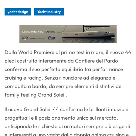
yacht design
Yacht industry
Dalla World Premiere al primo test in mare, il nuovo 44
piedi costruito interamente da Cantiere del Pardo
conferma il suo perfetto equilibrio tra performance
cruising e racing. Senza rinunciare ad eleganza e
comodità a bordo, da sempre elementi distintivi del
family feeling Grand Soleil.
Il nuovo Grand Soleil 44 conferma le brillanti intuizioni
progettuali e il posizionamento unico sul mercato,
anticipando le richieste di armatori sempre più esigenti
e interessati a uno yacht dalla doppia anima cruising e