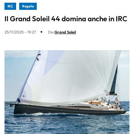
IRC
Regate
Il Grand Soleil 44 domina anche in IRC
25/11/2025 - 19:27
Da
Grand Soleil