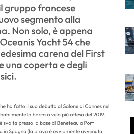
 il gruppo francese
uovo segmento alla
a. Non solo, è appena
o Oceanis Yacht 54 che
medesima carena del First
 una coperta e degli
sici.
che ha fatto il suo debutto al Salone di Cannes nel
babilmente la barca a vela più attesa del 2019.
 è svolta presso la base di Beneteau a Port
ona in Spagna (la prova è ovviamente avvenuta