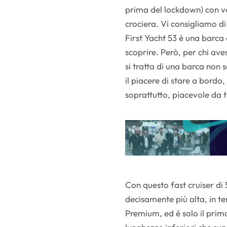
prima del lockdown) con ven
crociera. Vi consigliamo di
First Yacht 53 è una barca 
scoprire. Però, per chi av
si tratta di una barca non
il piacere di stare a bordo
soprattutto, piacevole da 
Con questo fast cruiser di
decisamente più alta, in te
Premium, ed è solo il pri