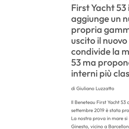
First Yacht 53
aggiunge un n
propria gamm
uscito il nuov
condivide la 
53 ma propone
interni più clas
di Giuliano Luzzatto
Il Beneteau First Yacht 53 
settembre 2019 è stata pro
La nostra prova in mare si
Ginesta, vicino a Barcell