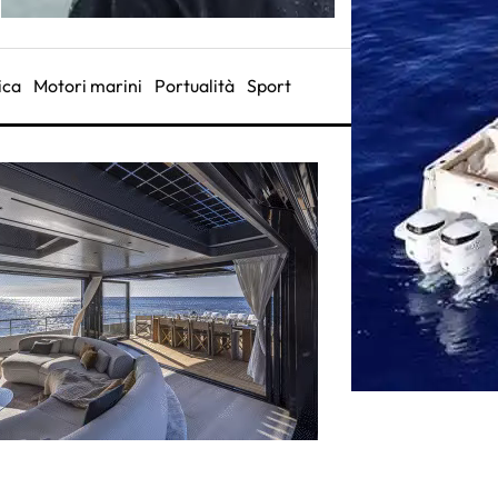
ica
Motori marini
Portualità
Sport