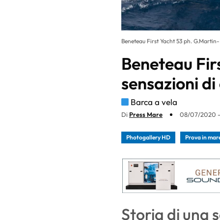
Beneteau First Yacht 53 ph. G.Martin
Beneteau Firs
sensazioni di
Barca a vela
Di
Press Mare
08/07/2020 -
Photogallery HD
Prova in mar
Storia di una 