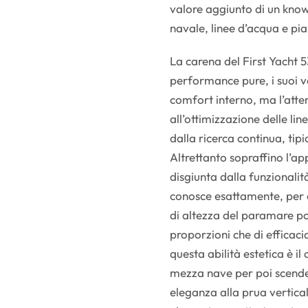
valore aggiunto di un know 
navale, linee d’acqua e pian
La carena del First Yacht 
performance pure, i suoi vo
comfort interno, ma l’atte
all’ottimizzazione delle li
dalla ricerca continua, tip
Altrettanto sopraffino l’ap
disgiunta dalla funzionali
conosce esattamente, per 
di altezza del paramare pos
proporzioni che di efficaci
questa abilità estetica è il
mezza nave per poi scende
eleganza alla prua vertical