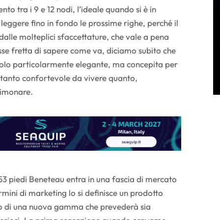
to tra i 9 e 12 nodi, l’ideale quando si è in
 leggere fino in fondo le prossime righe, perché il
dalle molteplici sfaccettature, che vale a pena
esse fretta di sapere come va, diciamo subito che
 solo particolarmente elegante, ma concepita per
, tanto confortevole da vivere quanto,
timonare.
 53 piedi Beneteau entra in una fascia di mercato
rmini di marketing lo si definisce un prodotto
mo di una nuova gamma che prevederà sia