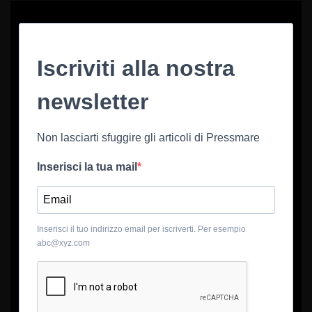
Iscriviti alla nostra
newsletter
Non lasciarti sfuggire gli articoli di Pressmare
Inserisci la tua mail
Inserisci il tuo indirizzo email per iscriverti. Per esempio
abc@xyz.com