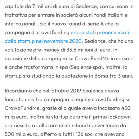
capitale da 7 milioni di euro di Sealence, con cui sono in
trattativa per entrare in società alcuni fondi italiani e
internazionali. Sia il nuovo round di serie A che la
campagna di crowdfunding
erano stati preannunciati
dalla startup nel novembre 2020
. Sealance, che ha una
valutazione pre-money di 33,5 milioni di euro, in
occasione della campagna su CrowdFundMe in corso si
è anche trasformata in spa (Sealence spa). Inoltre, la
startup sta studiando la quotazione in Borsa fra 3 anni.
Ricordiamo che nell’ottobre 2019 Sealence aveva
lanciato un’altra campagna di equity crowdfunding su
CrowdFundMe, grazie alla quale aveva incassato 450
mila euro. Inoltre la startup durante il primo lockdown
era riuscita a collocare un minibond convertendo da
500 mila euro, offerto a tutti i 126 soci che avevano