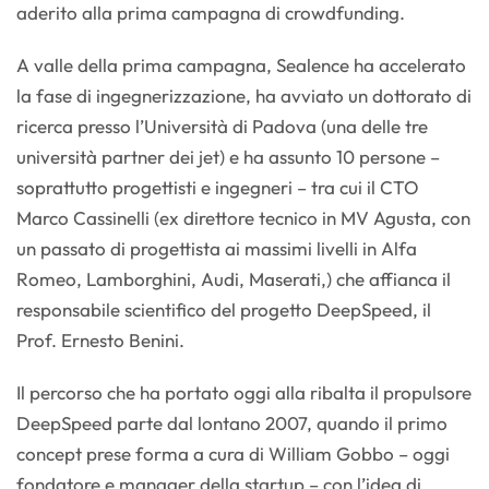
aderito alla prima campagna di crowdfunding.
A valle della prima campagna, Sealence ha accelerato
la fase di ingegnerizzazione, ha avviato un dottorato di
ricerca presso l’Università di Padova (una delle tre
università partner dei jet) e ha assunto 10 persone –
soprattutto progettisti e ingegneri – tra cui il CTO
Marco Cassinelli (ex direttore tecnico in MV Agusta, con
un passato di progettista ai massimi livelli in Alfa
Romeo, Lamborghini, Audi, Maserati,) che affianca il
responsabile scientifico del progetto DeepSpeed, il
Prof. Ernesto Benini.
Il percorso che ha portato oggi alla ribalta il propulsore
DeepSpeed parte dal lontano 2007, quando il primo
concept prese forma a cura di William Gobbo – oggi
fondatore e manager della startup – con l’idea di