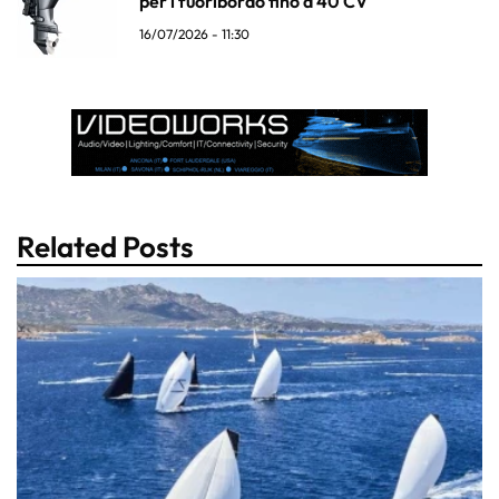
per i fuoribordo fino a 40 CV
16/07/2026 - 11:30
Related Posts