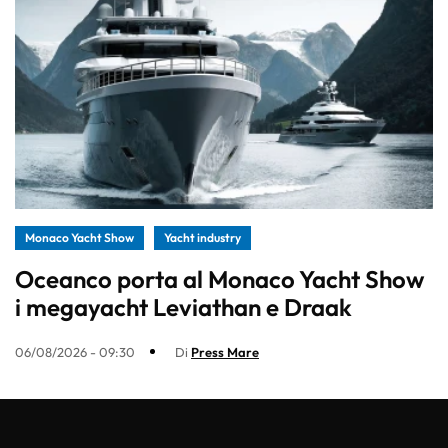
Monaco Yacht Show
Yacht industry
Oceanco porta al Monaco Yacht Show
i megayacht Leviathan e Draak
06/08/2026 - 09:30
Di
Press Mare