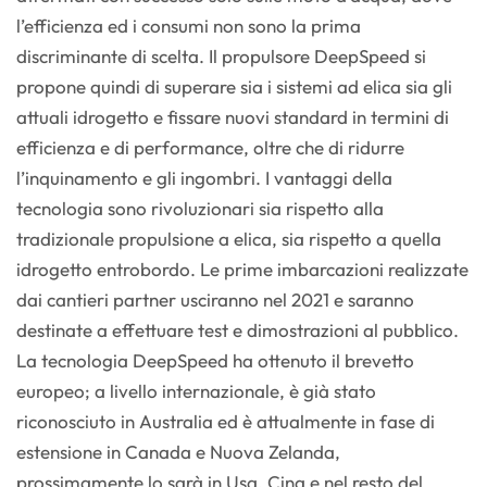
l’efficienza ed i consumi non sono la prima
discriminante di scelta. Il propulsore DeepSpeed si
propone quindi di superare sia i sistemi ad elica sia gli
attuali idrogetto e fissare nuovi standard in termini di
efficienza e di performance, oltre che di ridurre
l’inquinamento e gli ingombri. I vantaggi della
tecnologia sono rivoluzionari sia rispetto alla
tradizionale propulsione a elica, sia rispetto a quella
idrogetto entrobordo. Le prime imbarcazioni realizzate
dai cantieri partner usciranno nel 2021 e saranno
destinate a effettuare test e dimostrazioni al pubblico.
La tecnologia DeepSpeed ha ottenuto il brevetto
europeo; a livello internazionale, è già stato
riconosciuto in Australia ed è attualmente in fase di
estensione in Canada e Nuova Zelanda,
prossimamente lo sarà in Usa, Cina e nel resto del