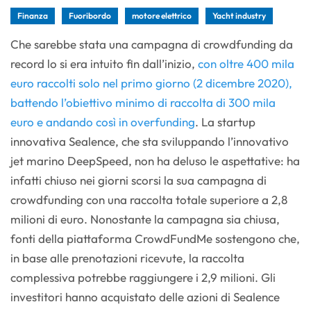
Finanza
Fuoribordo
motore elettrico
Yacht industry
Che sarebbe stata una campagna di crowdfunding da
record lo si era intuito fin dall’inizio,
con oltre 400 mila
euro raccolti solo nel primo giorno (2 dicembre 2020),
battendo l’obiettivo minimo di raccolta di 300 mila
euro e andando così in overfunding
. La startup
innovativa Sealence, che sta sviluppando l’innovativo
jet marino DeepSpeed, non ha deluso le aspettative: ha
infatti chiuso nei giorni scorsi la sua campagna di
crowdfunding con una raccolta totale superiore a 2,8
milioni di euro. Nonostante la campagna sia chiusa,
fonti della piattaforma CrowdFundMe sostengono che,
in base alle prenotazioni ricevute, la raccolta
complessiva potrebbe raggiungere i 2,9 milioni. Gli
investitori hanno acquistato delle azioni di Sealence