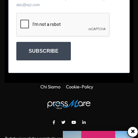
abc@xyz.com
SUBSCRIBE
Chi Siamo
Cookie-Policy
×