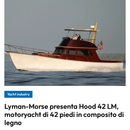
Yacht industry
Lyman-Morse presenta Hood 42 LM,
motoryacht di 42 piedi in composito di
legno