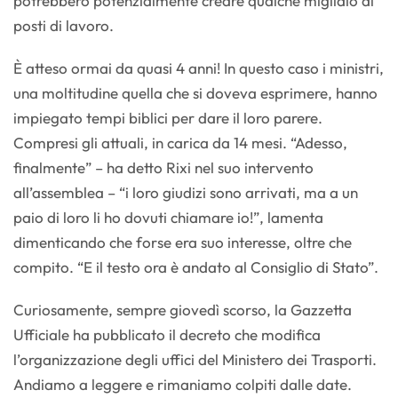
potrebbero potenzialmente creare qualche migliaio di
posti di lavoro.
È atteso ormai da quasi 4 anni! In questo caso i ministri,
una moltitudine quella che si doveva esprimere, hanno
impiegato tempi biblici per dare il loro parere.
Compresi gli attuali, in carica da 14 mesi. “Adesso,
finalmente” – ha detto Rixi nel suo intervento
all’assemblea – “i loro giudizi sono arrivati, ma a un
paio di loro li ho dovuti chiamare io!”, lamenta
dimenticando che forse era suo interesse, oltre che
compito. “E il testo ora è andato al Consiglio di Stato”.
Curiosamente, sempre giovedì scorso, la Gazzetta
Ufficiale ha pubblicato il decreto che modifica
l’organizzazione degli uffici del Ministero dei Trasporti.
Andiamo a leggere e rimaniamo colpiti dalle date.