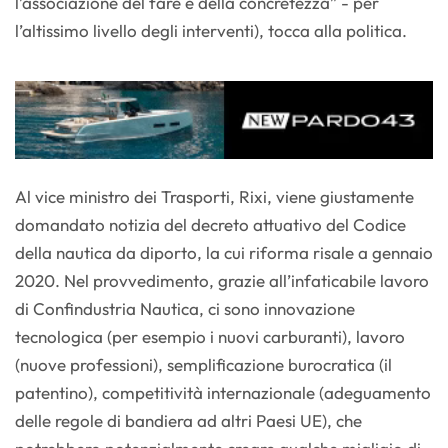
l’associazione del fare e della concretezza” - per
l’altissimo livello degli interventi), tocca alla politica.
Al vice ministro dei Trasporti, Rixi, viene giustamente
domandato notizia del decreto attuativo del Codice
della nautica da diporto, la cui riforma risale a gennaio
2020. Nel provvedimento, grazie all’infaticabile lavoro
di Confindustria Nautica, ci sono innovazione
tecnologica (per esempio i nuovi carburanti), lavoro
(nuove professioni), semplificazione burocratica (il
patentino), competitività internazionale (adeguamento
delle regole di bandiera ad altri Paesi UE), che