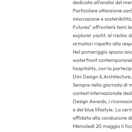
dedicata all’analisi del me
Particolare attenzione sar
innovazione e sostenibilit
Futures” affronterà temi le
explorer yacht, al rischio 
armatori rispetto alla res
Nel pomeriggio spazio anche
waterfront contemporanei e
hospitality, con la partec
Dini Design & Architecture,
Sempre nella giornata di m
contest internazionale dedi
Design Awards, i riconosci
e del blue lifestyle. La ce
affidata alla conduzione d
Mercoledì 20 maggio il focus