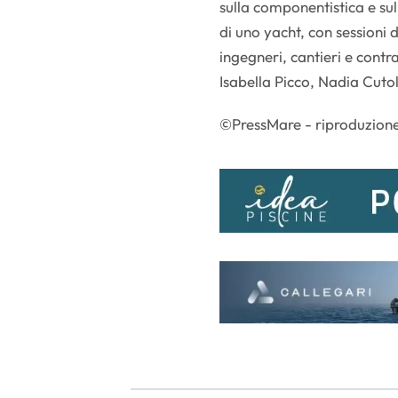
sulla componentistica e sul
di uno yacht, con sessioni 
ingegneri, cantieri e cont
Isabella Picco, Nadia Cuto
©PressMare - riproduzione