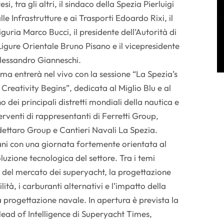
si, tra gli altri, il sindaco della Spezia Pierluigi
lle Infrastrutture e ai Trasporti Edoardo Rixi, il
guria Marco Bucci, il presidente dell’Autorità di
igure Orientale Bruno Pisano e il vicepresidente
lessandro Gianneschi.
a entrerà nel vivo con la sessione “La Spezia’s
eativity Begins”, dedicata al Miglio Blu e al
 dei principali distretti mondiali della nautica e
terventi di rappresentanti di Ferretti Group,
dettaro Group e Cantieri Navali La Spezia.
ni con una giornata fortemente orientata al
luzione tecnologica del settore. Tra i temi
ro del mercato dei superyacht, la progettazione
lità, i carburanti alternativi e l’impatto della
a progettazione navale. In apertura è prevista la
ead of Intelligence di Superyacht Times,