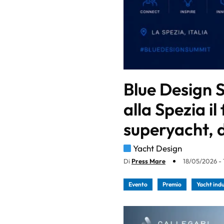
Blue Design 
alla Spezia i
superyacht, d
Yacht Design
Di
Press Mare
18/05/2026 - 
Evento
Premio
Yacht indu