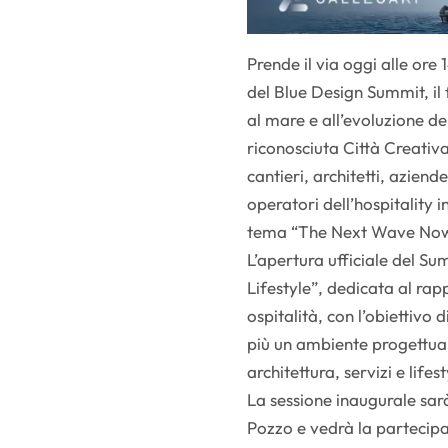
Prende il via oggi alle ore 
del Blue Design Summit, il
al mare e all’evoluzione del 
riconosciuta Città Creativ
cantieri, architetti, aziend
operatori dell’hospitality 
tema “The Next Wave No
L’apertura ufficiale del Su
Lifestyle”, dedicata al rap
ospitalità, con l’obiettivo
più un ambiente progettual
architettura, servizi e lifest
La sessione inaugurale sa
Pozzo e vedrà la partecipaz