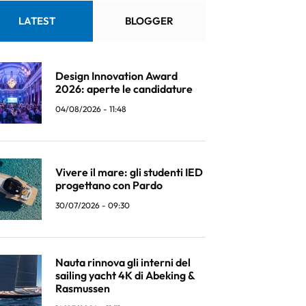
LATEST
BLOGGER
Design Innovation Award
2026: aperte le candidature
04/08/2026 - 11:48
Vivere il mare: gli studenti IED
progettano con Pardo
30/07/2026 - 09:30
Nauta rinnova gli interni del
sailing yacht 4K di Abeking &
Rasmussen