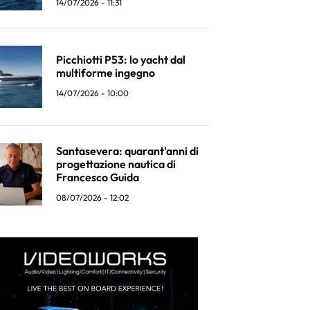
14/07/2026 - 11:31
Picchiotti P53: lo yacht dal
multiforme ingegno
14/07/2026 - 10:00
Santasevera: quarant'anni di
progettazione nautica di
Francesco Guida
08/07/2026 - 12:02