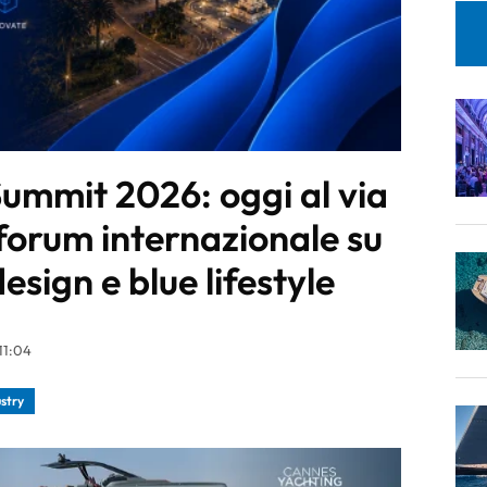
Summit 2026: oggi al via
l forum internazionale su
esign e blue lifestyle
11:04
stry