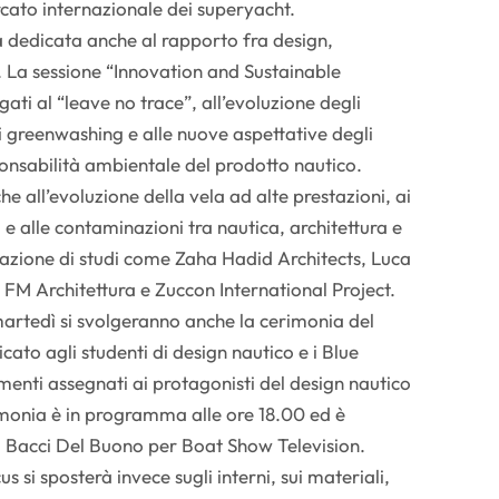
rcato internazionale dei superyacht.
à dedicata anche al rapporto fra design,
à. La sessione “Innovation and Sustainable
gati al “leave no trace”, all’evoluzione degli
di greenwashing e alle nuove aspettative degli
ponsabilità ambientale del prodotto nautico.
 all’evoluzione della vela ad alte prestazioni, ai
 alle contaminazioni tra nautica, architettura e
ipazione di studi come Zaha Hadid Architects, Luca
 FM Architettura e Zuccon International Project.
artedì si svolgeranno anche la cerimonia del
cato agli studenti di design nautico e i Blue
menti assegnati ai protagonisti del design nautico
rimonia è in programma alle ore 18.00 ed è
i Bacci Del Buono per Boat Show Television.
 si sposterà invece sugli interni, sui materiali,