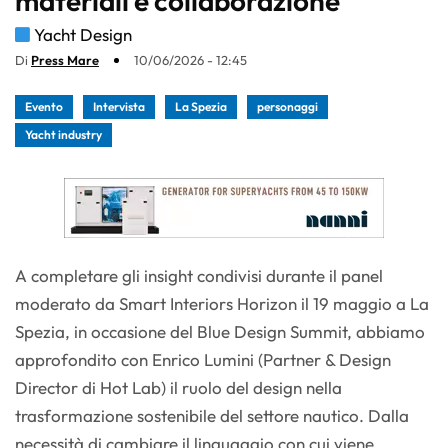
materiali e collaborazione
Yacht Design
Di
Press Mare
10/06/2026 - 12:45
Evento
Intervista
La Spezia
personaggi
Yacht industry
A completare gli insight condivisi durante il panel
moderato da Smart Interiors Horizon il 19 maggio a La
Spezia, in occasione del Blue Design Summit, abbiamo
approfondito con Enrico Lumini (Partner & Design
Director di Hot Lab) il ruolo del design nella
trasformazione sostenibile del settore nautico. Dalla
necessità di cambiare il linguaggio con cui viene