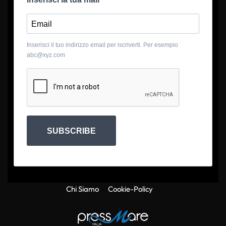
Inserisci il tuo indirizzo email per iscriverti. Per esempio
abc@xyz.com
SUBSCRIBE
Chi Siamo
Cookie-Policy