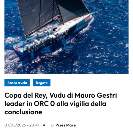
Barca a vela
Regate
Copa del Rey, Vudu di Mauro Gestri
leader in ORC 0 alla vigilia della
conclusione
07/08/2026 - 20:41
Di
Press Mare