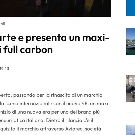
i 48
arte e presenta un maxi-
i full carbon
19:43
erto, passando per la rinascita di un marchio
lla scena internazionale con il nuovo 48, un maxi-
'inizio di una nuova era per uno dei brand più
neumatica italiana. Dietro il rilancio c'è il
uisito il marchio attraverso Aviorec, società