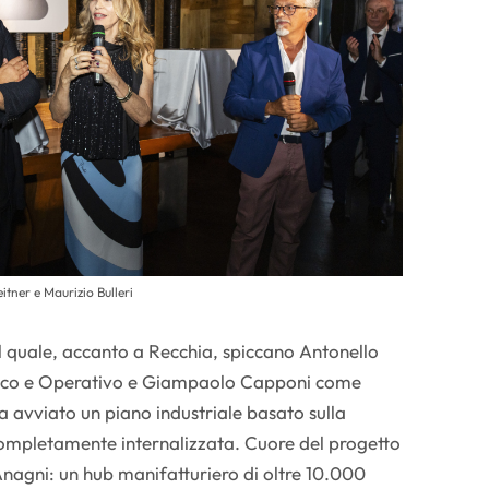
itner e Maurizio Bulleri
 quale, accanto a Recchia, spiccano Antonello
nico e Operativo e Giampaolo Capponi come
 avviato un piano industriale basato sulla
 completamente internalizzata. Cuore del progetto
Anagni: un hub manifatturiero di oltre 10.000