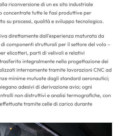
lla riconversione di un ex sito industriale
concentrate tutte le fasi produttive per
tto su processi, qualità e sviluppo tecnologico.
riva direttamente dall'esperienza maturata da
di componenti strutturali per il settore del volo –
r elicotteri, parti di velivoli e relativi
trasferito integralmente nella progettazione dei
realizzati internamente tramite lavorazioni CNC ad
ranze minime mutuate dagli standard aeronautici;
impiegano adesivi di derivazione avio; ogni
trolli non distruttivi e analisi termografiche, con
 effettuate tramite celle di carico durante