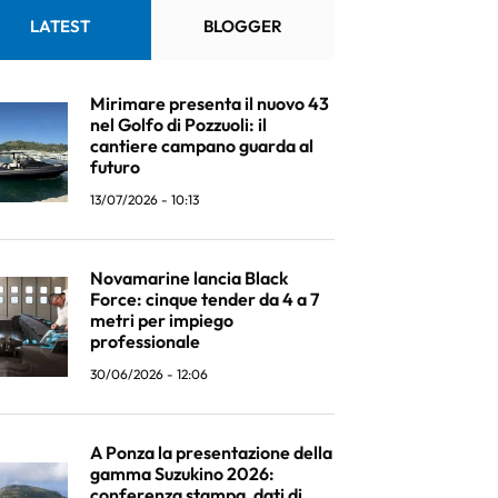
LATEST
BLOGGER
Mirimare presenta il nuovo 43
nel Golfo di Pozzuoli: il
cantiere campano guarda al
futuro
13/07/2026 - 10:13
Novamarine lancia Black
Force: cinque tender da 4 a 7
metri per impiego
professionale
30/06/2026 - 12:06
A Ponza la presentazione della
gamma Suzukino 2026:
conferenza stampa, dati di