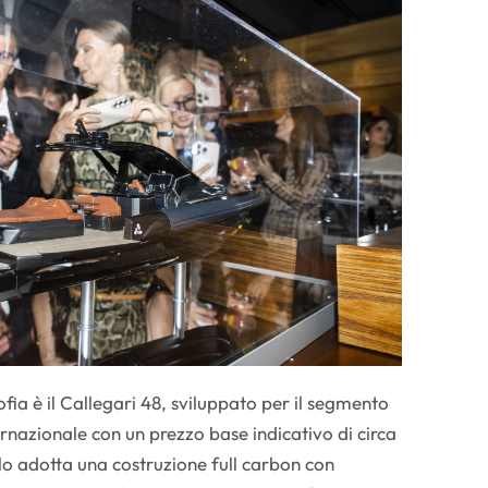
ofia è il Callegari 48, sviluppato per il segmento
rnazionale con un prezzo base indicativo di circa
ello adotta una costruzione full carbon con