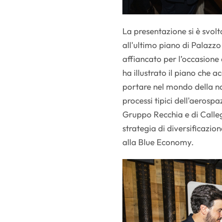
La presentazione si è svol
all'ultimo piano di Palazz
affiancato per l’occasione 
ha illustrato il piano che 
portare nel mondo della naut
processi tipici dell'aeros
Gruppo Recchia e di Calle
strategia di diversificazio
alla Blue Economy.