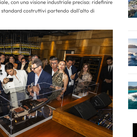
ale, con una visione industriale precisa: ridefinire
standard costruttivi partendo dall'alto di