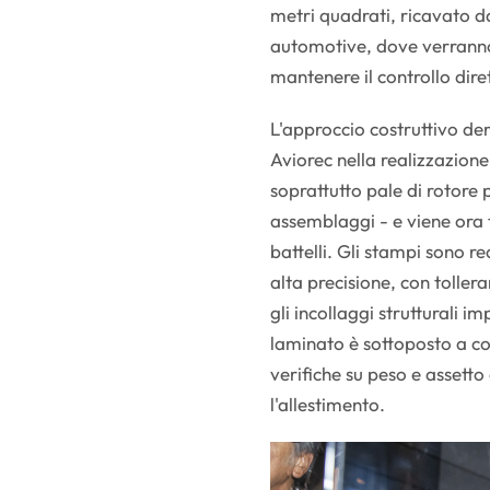
metri quadrati, ricavato da
automotive, dove verranno 
mantenere il controllo dire
L'approccio costruttivo de
Aviorec nella realizzazione 
soprattutto pale di rotore pe
assemblaggi - e viene ora 
battelli. Gli stampi sono 
alta precisione, con tolle
gli incollaggi strutturali 
laminato è sottoposto a con
verifiche su peso e assetto
l'allestimento.