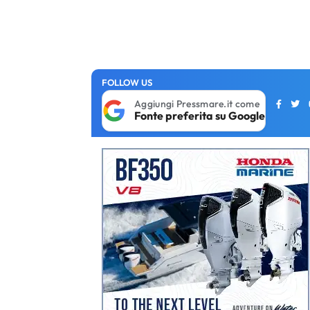
FOLLOW US
Aggiungi Pressmare.it come
Fonte preferita su Google