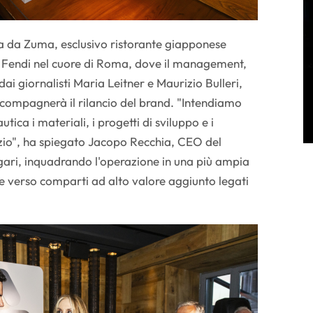
ta da Zuma, esclusivo ristorante giapponese
o Fendi nel cuore di Roma, dove il management,
dai giornalisti Maria Leitner e Maurizio Bulleri,
accompagnerà il rilancio del brand. "Intendiamo
ica i materiali, i progetti di sviluppo e i
pazio", ha spiegato Jacopo Recchia, CEO del
gari, inquadrando l'operazione in una più ampia
ne verso comparti ad alto valore aggiunto legati