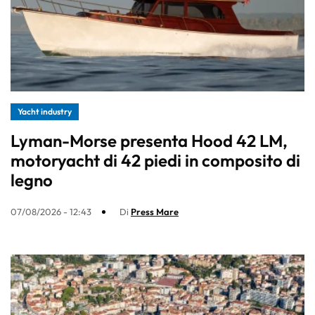
Yacht industry
Lyman-Morse presenta Hood 42 LM,
motoryacht di 42 piedi in composito di
legno
07/08/2026 - 12:43
Di
Press Mare