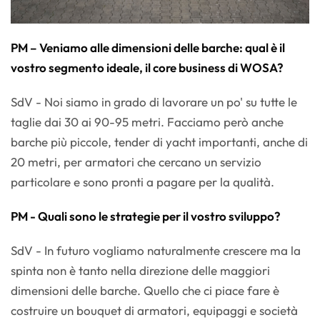
PM – Veniamo alle dimensioni delle barche: qual è il
vostro segmento ideale, il core business di WOSA?
SdV - Noi siamo in grado di lavorare un po' su tutte le
taglie dai 30 ai 90-95 metri. Facciamo però anche
barche più piccole, tender di yacht importanti, anche di
20 metri, per armatori che cercano un servizio
particolare e sono pronti a pagare per la qualità.
PM - Quali sono le strategie per il vostro sviluppo?
SdV - In futuro vogliamo naturalmente crescere ma la
spinta non è tanto nella direzione delle maggiori
dimensioni delle barche. Quello che ci piace fare è
costruire un bouquet di armatori, equipaggi e società