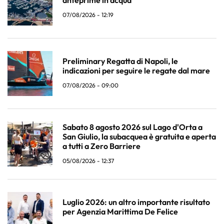
anteprime in acqua
07/08/2026 - 12:19
Preliminary Regatta di Napoli, le
indicazioni per seguire le regate dal mare
07/08/2026 - 09:00
Sabato 8 agosto 2026 sul Lago d'Orta a
San Giulio, la subacquea è gratuita e aperta
a tutti a Zero Barriere
05/08/2026 - 12:37
Luglio 2026: un altro importante risultato
per Agenzia Marittima De Felice