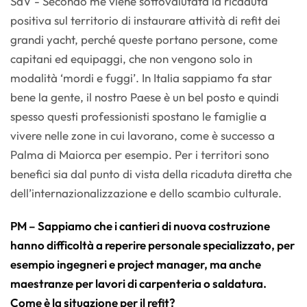
SdV - Secondo me viene sottovalutata la ricaduta
positiva sul territorio di instaurare attività di refit dei
grandi yacht, perché queste portano persone, come
capitani ed equipaggi, che non vengono solo in
modalità ‘mordi e fuggi’. In Italia sappiamo fa star
bene la gente, il nostro Paese è un bel posto e quindi
spesso questi professionisti spostano le famiglie a
vivere nelle zone in cui lavorano, come è successo a
Palma di Maiorca per esempio. Per i territori sono
benefici sia dal punto di vista della ricaduta diretta che
dell’internazionalizzazione e dello scambio culturale.
PM – Sappiamo che i cantieri di nuova costruzione
hanno difficoltà a reperire personale specializzato, per
esempio ingegneri e project manager, ma anche
maestranze per lavori di carpenteria o saldatura.
Come è la situazione per il refit?