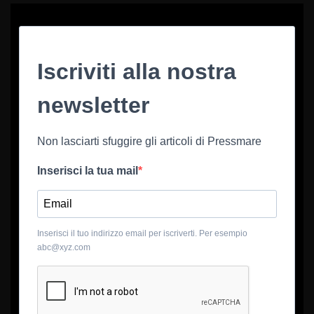
Iscriviti alla nostra
newsletter
Non lasciarti sfuggire gli articoli di Pressmare
Inserisci la tua mail
Inserisci il tuo indirizzo email per iscriverti. Per esempio
abc@xyz.com