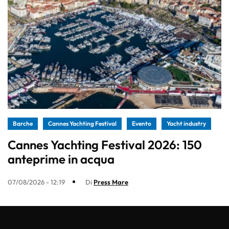
Barche
Cannes Yachting Festival
Evento
Yacht industry
Cannes Yachting Festival 2026: 150
anteprime in acqua
07/08/2026 - 12:19
Di
Press Mare