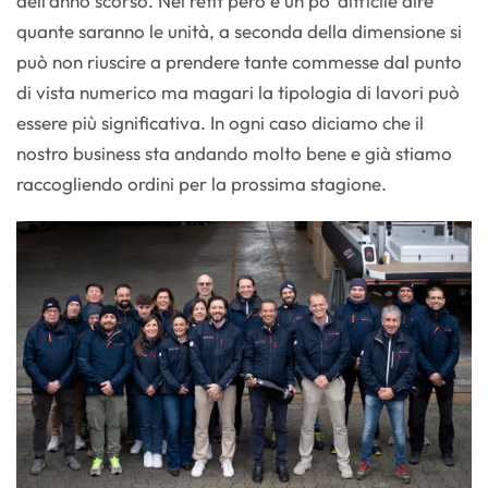
dell’anno scorso. Nel refit però è un po' difficile dire
quante saranno le unità, a seconda della dimensione si
può non riuscire a prendere tante commesse dal punto
di vista numerico ma magari la tipologia di lavori può
essere più significativa. In ogni caso diciamo che il
nostro business sta andando molto bene e già stiamo
raccogliendo ordini per la prossima stagione.