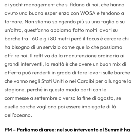
di yacht management che si fidano di noi, che hanno
avuto una buona esperienza con WOSA e tendono a
tornare. Non stiamo spingendo più su una taglia o su
un'altra, quest'anno abbiamo fatto molti lavori su
barche tra i 60 e gli 80 metri però il focus è cercare chi
ha bisogno di un servizio come quello che possiamo
offrire noi. Il refit va dalla manutenzione ordinaria ai
grandi interventi, la realtà è che avere un buon mix di
offerta può renderti in grado di fare lavori sulle barche
che vanno negli Stati Uniti o nei Caraibi per allungare la
stagione, perché in questo modo parti con le
commesse a settembre o verso la fine di agosto, se
quelle barche vogliono poi essere impiegate di là
dell’oceano.
PM – Parliamo di aree: nel suo intervento al Summit ha