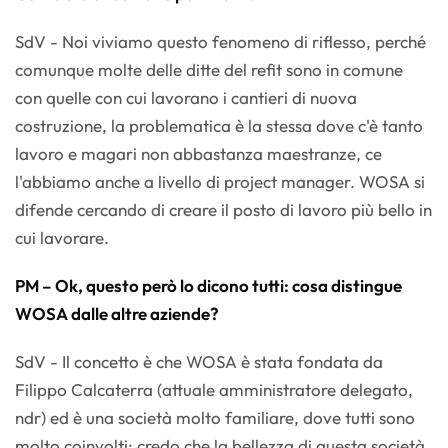
SdV - Noi viviamo questo fenomeno di riflesso, perché
comunque molte delle ditte del refit sono in comune
con quelle con cui lavorano i cantieri di nuova
costruzione, la problematica è la stessa dove c'è tanto
lavoro e magari non abbastanza maestranze, ce
l'abbiamo anche a livello di project manager. WOSA si
difende cercando di creare il posto di lavoro più bello in
cui lavorare.
PM – Ok, questo però lo dicono tutti: cosa distingue
WOSA dalle altre aziende?
SdV - Il concetto è che WOSA è stata fondata da
Filippo Calcaterra (attuale amministratore delegato,
ndr) ed è una società molto familiare, dove tutti sono
molto coinvolti: credo che la bellezza di questa società