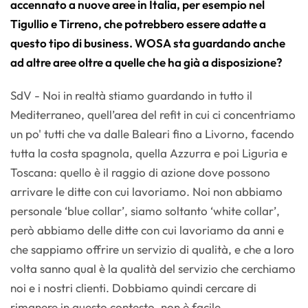
accennato a nuove aree in Italia, per esempio nel
Tigullio e Tirreno, che potrebbero essere adatte a
questo tipo di business. WOSA sta guardando anche
ad altre aree oltre a quelle che ha già a disposizione?
SdV - Noi in realtà stiamo guardando in tutto il
Mediterraneo, quell’area del refit in cui ci concentriamo
un po' tutti che va dalle Baleari fino a Livorno, facendo
tutta la costa spagnola, quella Azzurra e poi Liguria e
Toscana: quello è il raggio di azione dove possono
arrivare le ditte con cui lavoriamo. Noi non abbiamo
personale ‘blue collar’, siamo soltanto ‘white collar’,
però abbiamo delle ditte con cui lavoriamo da anni e
che sappiamo offrire un servizio di qualità, e che a loro
volta sanno qual è la qualità del servizio che cerchiamo
noi e i nostri clienti. Dobbiamo quindi cercare di
rimanere in questo contesto, non è facile.