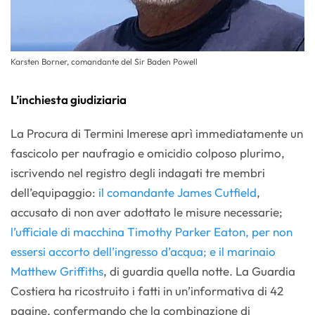
Karsten Borner, comandante del Sir Baden Powell
L’inchiesta giudiziaria
La Procura di Termini Imerese aprì immediatamente un
fascicolo per naufragio e omicidio colposo plurimo,
iscrivendo nel registro degli indagati tre membri
dell’equipaggio:
il comandante James Cutfield
,
accusato di non aver adottato le misure necessarie;
l’ufficiale di macchina Timothy Parker Eaton, per non
essersi accorto dell’ingresso d’acqua; e il marinaio
Matthew Griffiths
, di guardia quella notte. La Guardia
Costiera ha ricostruito i fatti in un’informativa di 42
pagine, confermando che la combinazione di