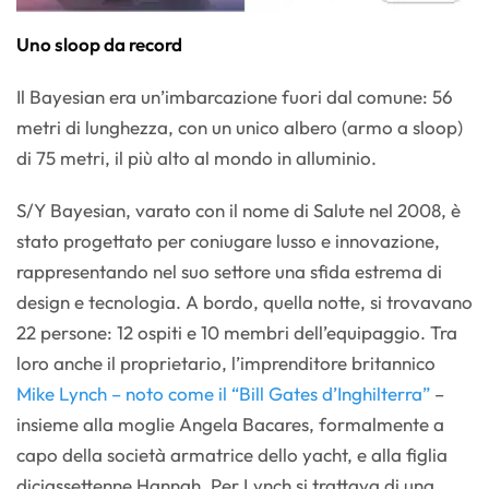
Uno sloop da record
Il Bayesian era un’imbarcazione fuori dal comune: 56
metri di lunghezza, con un unico albero (armo a sloop)
di 75 metri, il più alto al mondo in alluminio.
S/Y Bayesian, varato con il nome di Salute nel 2008, è
stato progettato per coniugare lusso e innovazione,
rappresentando nel suo settore una sfida estrema di
design e tecnologia. A bordo, quella notte, si trovavano
22 persone: 12 ospiti e 10 membri dell’equipaggio. Tra
loro anche il proprietario, l’imprenditore britannico
Mike Lynch – noto come il “Bill Gates d’Inghilterra”
–
insieme alla moglie Angela Bacares, formalmente a
capo della società armatrice dello yacht, e alla figlia
diciassettenne Hannah. Per Lynch si trattava di una