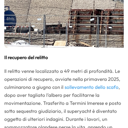
Il recupero del relitto
Il relitto venne localizzato a 49 metri di profondità. Le
operazioni di recupero, avviate nella primavera 2025,
culminarono a giugno con il
sollevamento dello scafo
,
dopo aver tagliato l’albero per facilitarne la
movimentazione. Trasferito a Termini Imerese e posto
sotto sequestro giudiziario, il superyacht è diventato
oggetto di ulteriori indagini. Durante i lavori, un
sommozzatore olandese perse la vita, aprendo un