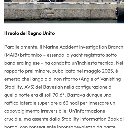
Il ruolo del Regno Unito
Parallelamente, il Marine Accident Investigation Branch
(MAIB) britannico – essendo lo yacht registrato sotto
bandiera inglese – ha condotto un’inchiesta tecnica. Nel
rapporto preliminare, pubblicato nel maggio 2025, è
emerso che l’angolo di non ritorno (Angle of Vanishing
Stability, AVS) del Bayesian nella configurazione di
quella notte era di soli 70,6°. Bastava dunque una
raffica laterale superiore a 63 nodi per innescare un
capovolgimento irreversibile. Un’informazione
cruciale, ma assente dallo Stability Information Book di
bordo, con conseguente inconsapevolezza da parte