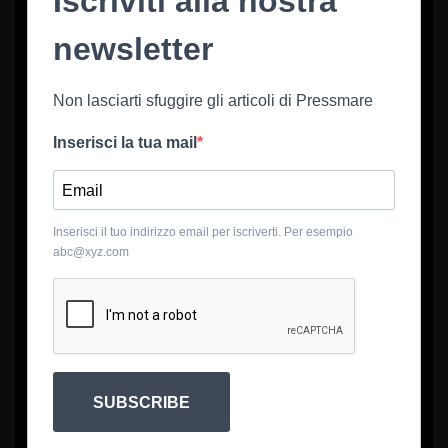
Iscriviti alla nostra
newsletter
Non lasciarti sfuggire gli articoli di Pressmare
Inserisci la tua mail
Inserisci il tuo indirizzo email per iscriverti. Per esempio
abc@xyz.com
SUBSCRIBE