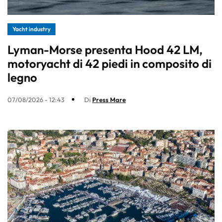
Yacht industry
Lyman-Morse presenta Hood 42 LM,
motoryacht di 42 piedi in composito di
legno
07/08/2026 - 12:43
Di
Press Mare