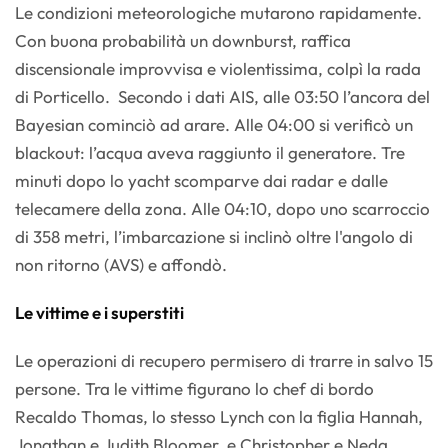
Le condizioni meteorologiche mutarono rapidamente.
Con buona probabilità un downburst, raffica
discensionale improvvisa e violentissima, colpì la rada
di Porticello. Secondo i dati AIS, alle 03:50 l’ancora del
Bayesian cominciò ad arare. Alle 04:00 si verificò un
blackout: l’acqua aveva raggiunto il generatore. Tre
minuti dopo lo yacht scomparve dai radar e dalle
telecamere della zona. Alle 04:10, dopo uno scarroccio
di 358 metri, l’imbarcazione si inclinò oltre l'angolo di
non ritorno (AVS) e affondò.
Le vittime e i superstiti
Le operazioni di recupero permisero di trarre in salvo 15
persone. Tra le vittime figurano lo chef di bordo
Recaldo Thomas, lo stesso Lynch con la figlia Hannah,
Jonathan e Judith Bloomer, e Christopher e Neda