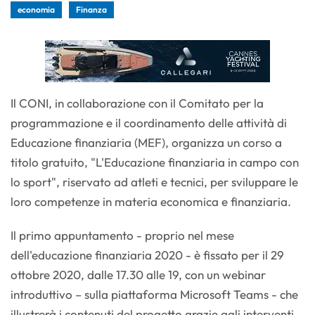
economia
Finanza
Il CONI, in collaborazione con il Comitato per la
programmazione e il coordinamento delle attività di
Educazione finanziaria (MEF), organizza un corso a
titolo gratuito, "L'Educazione finanziaria in campo con
lo sport", riservato ad atleti e tecnici, per sviluppare le
loro competenze in materia economica e finanziaria.
Il primo appuntamento - proprio nel mese
dell'educazione finanziaria 2020 - è fissato per il 29
ottobre 2020, dalle 17.30 alle 19, con un webinar
introduttivo – sulla piattaforma Microsoft Teams - che
illustrerà i contenuti del progetto grazie agli interventi