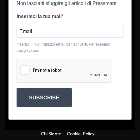
Non lasciarti sfuggire gli articoli di Pressmare
Inserisci la tua mail
Inserisci il tuo indirizzo email per iscriverti. Per esempio
abc@xyz.com
SUBSCRIBE
Chi Siamo
Cookie-Policy