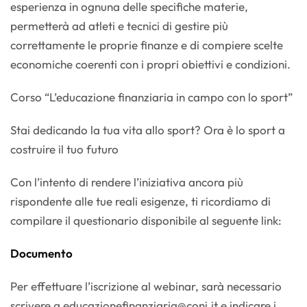
esperienza in ognuna delle specifiche materie,
permetterà ad atleti e tecnici di gestire più
correttamente le proprie finanze e di compiere scelte
economiche coerenti con i propri obiettivi e condizioni.
Corso “L’educazione finanziaria in campo con lo sport”
Stai dedicando la tua vita allo sport? Ora è lo sport a
costruire il tuo futuro
Con l’intento di rendere l’iniziativa ancora più
rispondente alle tue reali esigenze, ti ricordiamo di
compilare il questionario disponibile al seguente link:
Documento
Per effettuare l’iscrizione al webinar, sarà necessario
scrivere a
educazionefinanziaria@coni.it
e indicare i