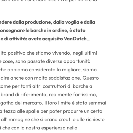
dere dalla produzione, dalla voglia e dalla
consegnare le barche in ordine, è stato
 di attività: avete acquisito VanDutch
…
to positivo che stiamo vivendo, negli ultimi
 cose, sono passate diverse opportunità
a che abbiamo considerato la migliore, siamo
vo dire anche con molta soddisfazione. Questo
me per tanti altri costruttori di barche a
brand di riferimento, realmente fortissimo,
gotha del mercato. Il loro limite è stato semmai
l’altezza alle spalle per poter produrre un certo
 all’immagine che si erano creati e alle richieste
i che con la nostra esperienza nella