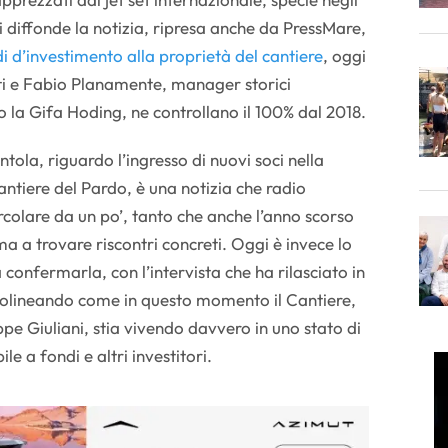
i diffonde la notizia, ripresa anche da PressMare,
i d’investimento alla proprietà del cantiere
, oggi
ati e Fabio Planamente, manager storici
o la Gifa Hoding, ne controllano il 100% dal 2018.
ntola, riguardo l’ingresso di nuovi soci nella
ntiere del Pardo, è una notizia che radio
colare da un po’, tanto che anche l’anno scorso
a a trovare riscontri concreti. Oggi è invece lo
confermarla, con l’intervista che ha rilasciato in
ttolineando come in questo momento il Cantiere,
pe Giuliani, stia vivendo davvero in uno stato di
le a fondi e altri investitori.