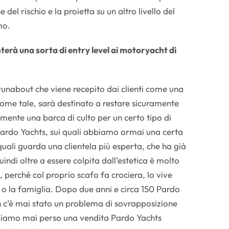
 del rischio e la proietta su un altro livello del
mo.
erà una sorta di entry level ai motoryacht di
runabout che viene recepito dai clienti come una
ome tale, sarà destinato a restare sicuramente
almente una barca di culto per un certo tipo di
 Pardo Yachts, sui quali abbiamo ormai una certa
uali guarda una clientela più esperta, che ha già
indi oltre a essere colpita dall’estetica è molto
, perché col proprio scafo fa crociera, lo vive
 o la famiglia. Dopo due anni e circa 150 Pardo
 c’è mai stato un problema di sovrapposizione
iamo mai perso una vendita Pardo Yachts