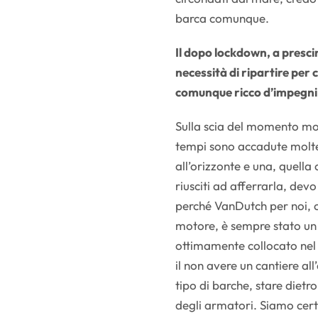
barca comunque.
Il dopo lockdown, a prescin
necessità di ripartire per 
comunque ricco d’impegni e
Sulla scia del momento mol
tempi sono accadute molte
all’orizzonte e una, quell
riusciti ad afferrarla, de
perché VanDutch per noi, co
motore, è sempre stato un 
ottimamente collocato nel 
il non avere un cantiere al
tipo di barche, stare dietro
degli armatori. Siamo cert