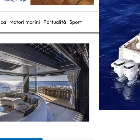
ica
Motori marini
Portualità
Sport