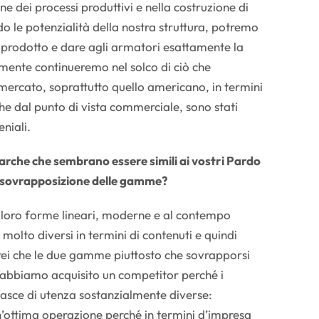
ne dei processi produttivi e nella costruzione di
do le potenzialità della nostra struttura, potremo
l prodotto e dare agli armatori esattamente la
ente continueremo nel solco di ciò che
mercato, soprattutto quello americano, in termini
he dal punto di vista commerciale, sono stati
niali.
che che sembrano essere simili ai vostri Pardo
 di sovrapposizione delle gamme?
le loro forme lineari, moderne e al contempo
 molto diversi in termini di contenuti e quindi
irei che le due gamme piuttosto che sovrapporsi
abbiamo acquisito un competitor perché i
fasce di utenza sostanzialmente diverse:
’ottima operazione perché in termini d’impresa