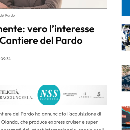
del Pardo
ente: vero l’interesse
 Cantiere del Pardo
 09:34
tiere del Pardo ha annunciato l’acquisizione di
 Olanda, che produce express cruiser e super
pprezzati dal jet set internazionale, specie negli