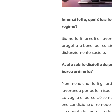
Innanzi tutto, qual è la si
regime?
Siamo tutti tornati al lavo
progettato bene, per cui sia
distanziamento sociale.
Avete subito disdette da pa
barca ordinata?
Nemmeno uno, tutti gli ord
lavorando per poter rispet
La voglia di barca c’è sempr
una condizione oltremodo s
circondati dal mare, credo 