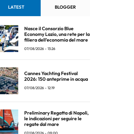
LATEST
BLOGGER
Nasce il Consorzio Blue
Economy Lazio, una rete per la
filiera dell’economia del mare
07/08/2026 - 13:26
Cannes Yachting Festival
2026: 150 anteprime in acqua
07/08/2026 - 12:19
Preliminary Regatta di Napoli,
le indicazioni per seguire le
regate dal mare
07/08/2026 - 09:00