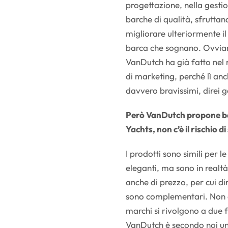
progettazione, nella gestio
barche di qualità, sfruttan
migliorare ulteriormente i
barca che sognano. Ovviam
VanDutch ha già fatto nel 
di marketing, perché lì anc
davvero bravissimi, direi ge
Però VanDutch propone bar
Yachts, non c’è il rischio
I prodotti sono simili per 
eleganti, ma sono in realtà
anche di prezzo, per cui d
sono complementari. Non 
marchi si rivolgono a due 
VanDutch è secondo noi un