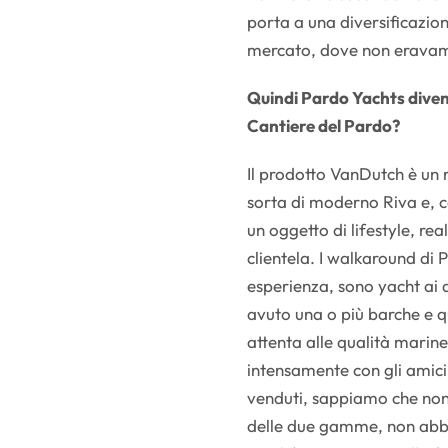
porta a una diversificazione
mercato, dove non erava
Quindi Pardo Yachts divent
Cantiere del Pardo?
Il prodotto VanDutch è un 
sorta di moderno Riva e, c
un oggetto di lifestyle, re
clientela. I walkaround di
esperienza, sono yacht ai q
avuto una o più barche e qu
attenta alle qualità marine
intensamente con gli amici
venduti, sappiamo che non
delle due gamme, non abb