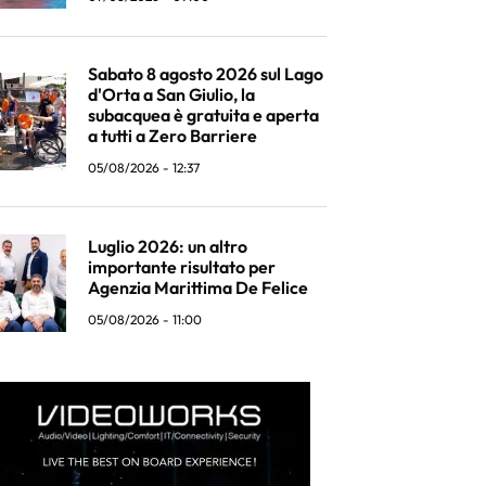
Sabato 8 agosto 2026 sul Lago
d'Orta a San Giulio, la
subacquea è gratuita e aperta
a tutti a Zero Barriere
05/08/2026 - 12:37
Luglio 2026: un altro
importante risultato per
Agenzia Marittima De Felice
05/08/2026 - 11:00