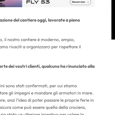
tuazione del cantiere oggi, lavorate a pieno
ro, il nostro cantiere è moderno, ampio,
mo riusciti a organizzarci per rispettare il
rte dei vostri clienti, qualcuno ha rinunciato alla
ini sono stati confermati, per cui stiamo
tare gli impegni e mandare gli armatori in mare.
e, anzi l’idea di poter passare le proprie ferie in
icura come può essere quella della crociera,
sia stato un ulteriore incentivo per volere la