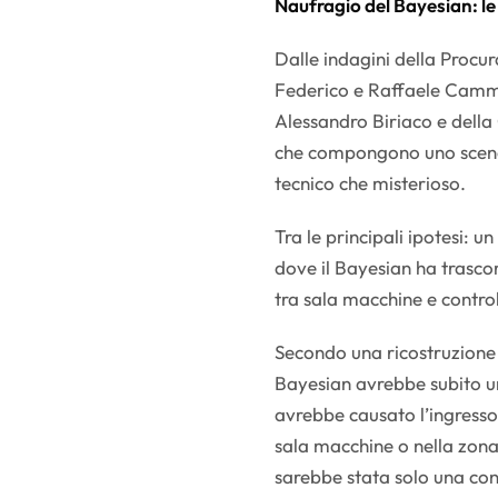
Naufragio del Bayesian: le
Dalle indagini della Procu
Federico e Raffaele Camma
Alessandro Biriaco e dell
che compongono uno scena
tecnico che misterioso.
Tra le principali ipotesi: u
dove il Bayesian ha trasco
tra sala macchine e contro
Secondo una ricostruzione r
Bayesian avrebbe subito u
avrebbe causato l’ingresso
sala macchine o nella zona
sarebbe stata solo una co