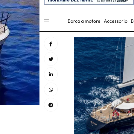
Barca a motore
Accessorio
B