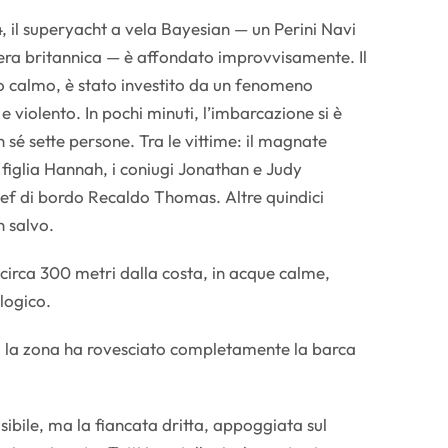
, il superyacht a vela Bayesian — un Perini Navi
era britannica — è affondato improvvisamente. Il
 calmo, è stato investito da un fenomeno
violento. In pochi minuti, l’imbarcazione si è
 sé sette persone. Tra le vittime: il magnate
 figlia Hannah, i coniugi Jonathan e Judy
chef di bordo Recaldo Thomas. Altre quindici
n salvo.
 circa 300 metri dalla costa, in acque calme,
logico.
to la zona ha rovesciato completamente la barca
 visibile, ma la fiancata dritta, appoggiata sul