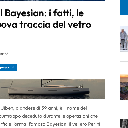
Bayesian: i fatti, le
nuova traccia del vetro
14:58
uperyacht
Uiben, olandese di 39 anni, è il nome del
purtroppo deceduto durante le operazioni che
ficie l’ormai famoso Bayesian, il veliero Perini,