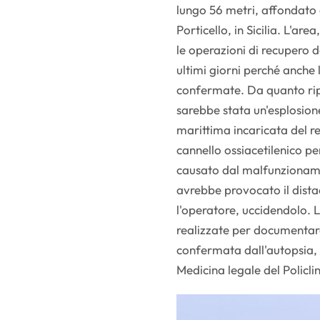
lungo 56 metri, affondato a
Porticello, in Sicilia. L'ar
le operazioni di recupero de
ultimi giorni perché anch
confermate. Da quanto ripo
sarebbe stata un'esplosion
marittima incaricata del r
cannello ossiacetilenico pe
causato dal malfunzionamen
avrebbe provocato il dista
l'operatore, uccidendolo. 
realizzate per documentare
confermata dall'autopsia, i
Medicina legale del Policlin