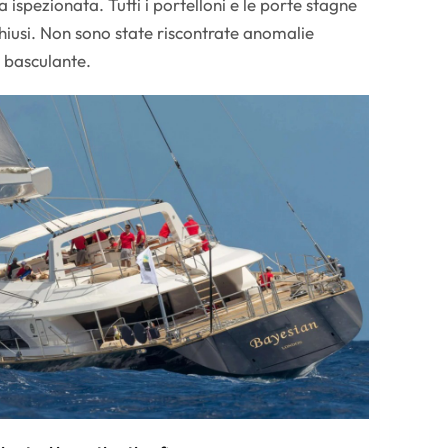
 ispezionata. Tutti i portelloni e le porte stagne
chiusi. Non sono state riscontrate anomalie
e basculante.