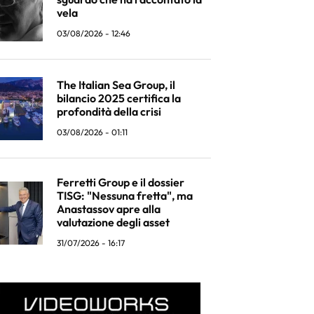
vela
03/08/2026 - 12:46
The Italian Sea Group, il
bilancio 2025 certifica la
profondità della crisi
03/08/2026 - 01:11
Ferretti Group e il dossier
TISG: "Nessuna fretta", ma
Anastassov apre alla
valutazione degli asset
31/07/2026 - 16:17