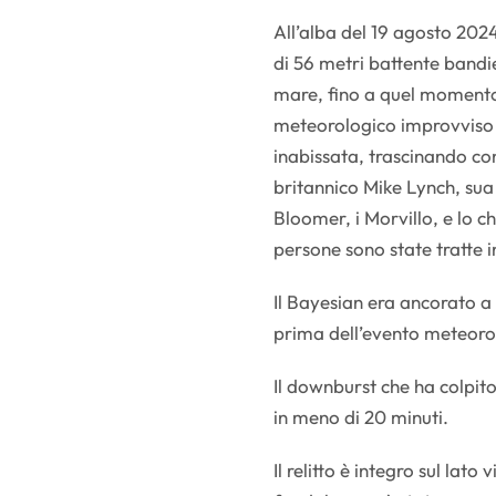
All’alba del 19 agosto 2024
di 56 metri battente bandi
mare, fino a quel momento
meteorologico improvviso e 
inabissata, trascinando con
britannico Mike Lynch, sua
Bloomer, i Morvillo, e lo 
persone sono state tratte i
Il Bayesian era ancorato a
prima dell’evento meteoro
Il downburst che ha colpi
in meno di 20 minuti.
Il relitto è integro sul lato