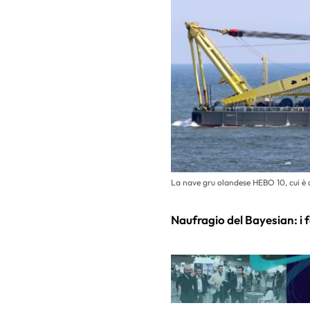
La nave gru olandese HEBO 10, cui è a
Naufragio del Bayesian: i f