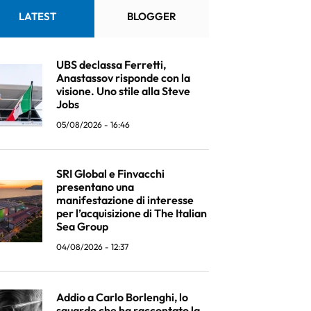
LATEST
BLOGGER
UBS declassa Ferretti,
Anastassov risponde con la
visione. Uno stile alla Steve
Jobs
05/08/2026 - 16:46
SRI Global e Finvacchi
presentano una
manifestazione di interesse
per l’acquisizione di The Italian
Sea Group
04/08/2026 - 12:37
Addio a Carlo Borlenghi, lo
sguardo che ha raccontato la