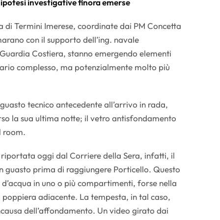
 ipotesi investigative finora emerse
ra di Termini Imerese, coordinate dai PM Concetta
rano con il supporto dell’ing. navale
a Guardia Costiera, stanno emergendo elementi
rio complesso, ma potenzialmente molto più
n guasto tecnico antecedente all’arrivo in rada,
rso la sua ultima notte; il vetro antisfondamento
l room.
iportata oggi dal Corriere della Sera, infatti, il
n guasto prima di raggiungere Porticello. Questo
 d’acqua in uno o più compartimenti, forse nella
 poppiera adiacente. La tempesta, in tal caso,
ncausa dell’affondamento. Un video girato dai