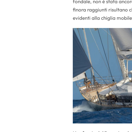
fondale, non è stata ancora
finora raggiunti risultano 
evidenti alla chiglia mobil