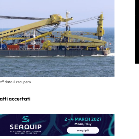
ffidato il recupero
atti accertati