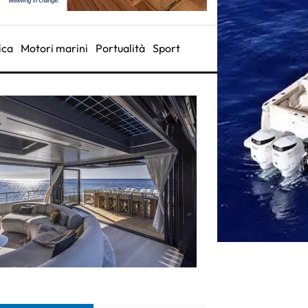
ica
Motori marini
Portualità
Sport