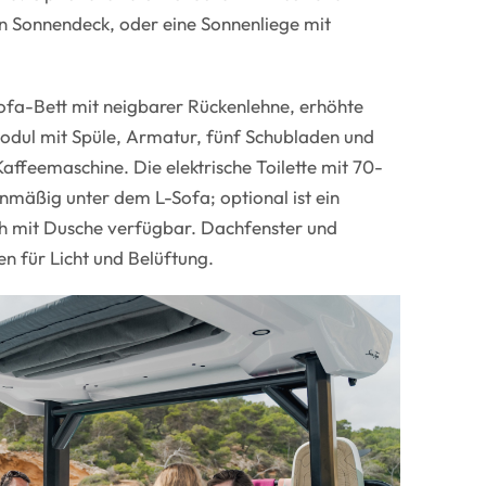
n Sonnendeck, oder eine Sonnenliege mit
Sofa-Bett mit neigbarer Rückenlehne, erhöhte
dul mit Spüle, Armatur, fünf Schubladen und
Kaffeemaschine. Die elektrische Toilette mit 70-
ienmäßig unter dem L-Sofa; optional ist ein
ch mit Dusche verfügbar. Dachfenster und
en für Licht und Belüftung.