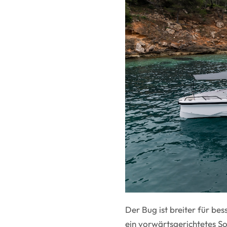
Der Bug ist breiter für b
ein vorwärtsgerichtetes So