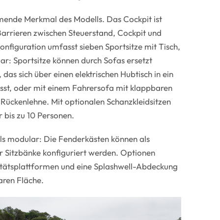
mende Merkmal des Modells. Das Cockpit ist
Barrieren zwischen Steuerstand, Cockpit und
nfiguration umfasst sieben Sportsitze mit Tisch,
ar: Sportsitze können durch Sofas ersetzt
das sich über einen elektrischen Hubtisch in ein
st, oder mit einem Fahrersofa mit klappbaren
Rückenlehne. Mit optionalen Schanzkleidsitzen
r bis zu 10 Personen.
lls modular: Die Fenderkästen können als
 Sitzbänke konfiguriert werden. Optionen
itätsplattformen und eine Splashwell-Abdeckung
aren Fläche.