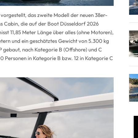
vorgestellt, das zweite Modell der neuen 38er-
s Cabin, die auf der Boot Düsseldorf 2026
sst 11,85 Meter Länge über alles (ohne Motoren),
etern und ein geschätztes Gewicht von 5.300 kg
P gebaut, nach Kategorie B (Offshore) und C
r 10 Personen in Kategorie B bzw. 12 in Kategorie C