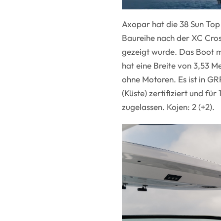
Axopar hat die 38 Sun Top 
Baureihe nach der XC Cros
gezeigt wurde. Das Boot mi
hat eine Breite von 3,53 M
ohne Motoren. Es ist in GR
(Küste) zertifiziert und fü
zugelassen. Kojen: 2 (+2).