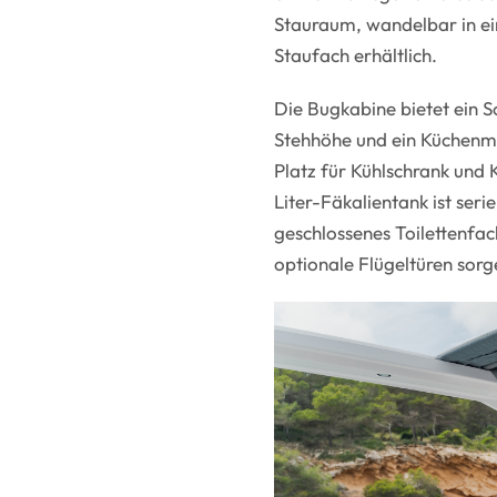
Stauraum, wandelbar in ei
Staufach erhältlich.
Die Bugkabine bietet ein 
Stehhöhe und ein Küchenmo
Platz für Kühlschrank und 
Liter-Fäkalientank ist ser
geschlossenes Toilettenfa
optionale Flügeltüren sorg