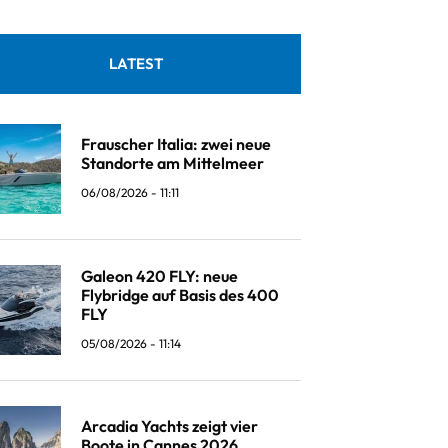
LATEST
Frauscher Italia: zwei neue
Standorte am Mittelmeer
06/08/2026 - 11:11
Galeon 420 FLY: neue
Flybridge auf Basis des 400
FLY
05/08/2026 - 11:14
Arcadia Yachts zeigt vier
Boote in Cannes 2026