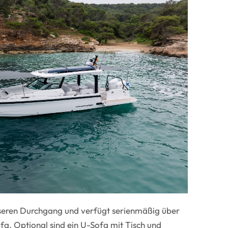
esseren Durchgang und verfügt serienmäßig über
fa. Optional sind ein U-Sofa mit Tisch und