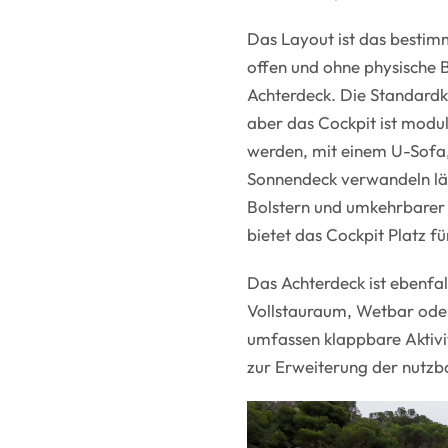
Das Layout ist das bestim
offen und ohne physische 
Achterdeck. Die Standardko
aber das Cockpit ist modul
werden, mit einem U-Sofa, 
Sonnendeck verwandeln läs
Bolstern und umkehrbarer 
bietet das Cockpit Platz fü
Das Achterdeck ist ebenfa
Vollstauraum, Wetbar oder
umfassen klappbare Aktiv
zur Erweiterung der nutzb